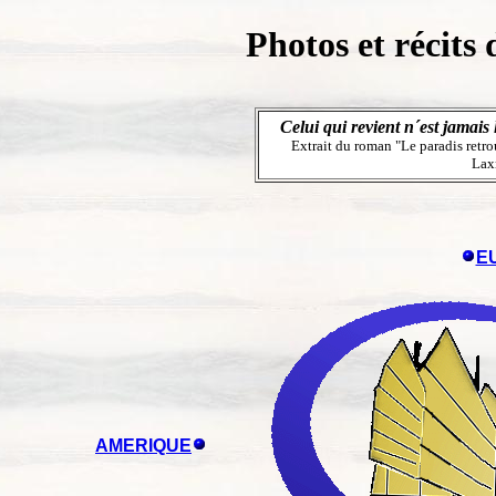
Photos et récits
Celui qui revient n´est jamais 
Extrait du roman "Le paradis retro
Lax
E
AMERIQUE