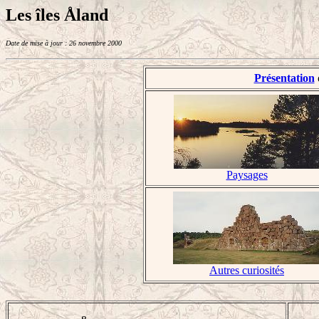
Les îles Åland
Date de mise à jour : 26 novembre 2000
Présentation
d
Paysages
Autres curiosités