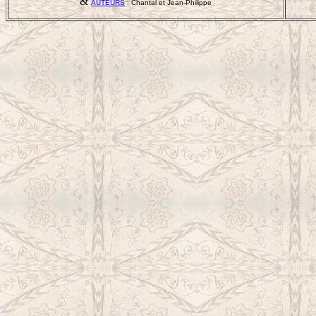
&
AUTEURS
: Chantal et Jean-Philippe