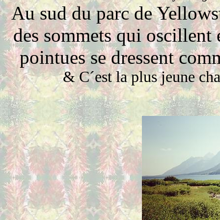
Au sud du parc de Yellows
des sommets qui oscillent
pointues se dressent com
&
C´est la plus jeune c