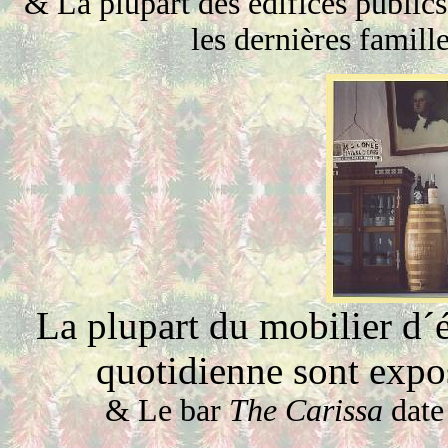
&
La plupart des édifices publics
les dernières famille
La plupart du mobilier d´é
quotidienne sont exposé
&
Le bar
The Carissa
date 