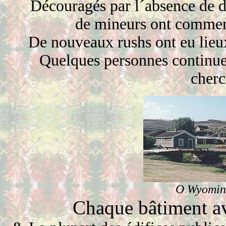
Découragés par l´absence de 
de mineurs ont commenc
De nouveaux rushs ont eu lieu
Quelques personnes continuen
cherc
O
Wyoming
Chaque bâtiment av