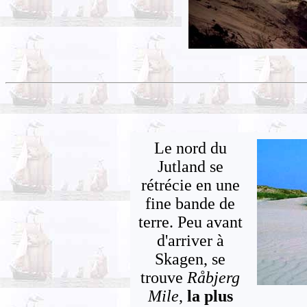
Le nord du
Jutland se
rétrécie en une
fine bande de
terre. Peu avant
d'arriver à
Skagen, se
trouve
Råbjerg
Mile
,
la plus