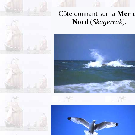
Côte donnant sur la
Mer 
Nord
(
Skagerrak
).