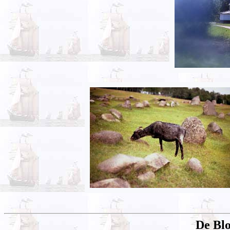
De Bl