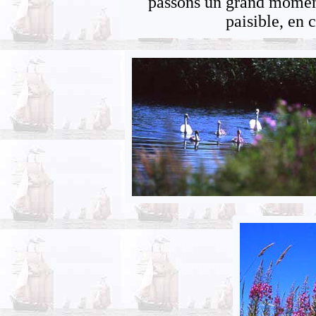
passons un grand momen
paisible, en