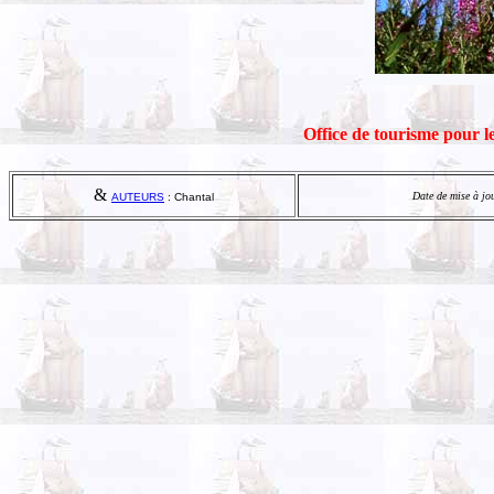
Office de tourisme pour l
&
Date de mise à jo
AUTEURS
: Chantal