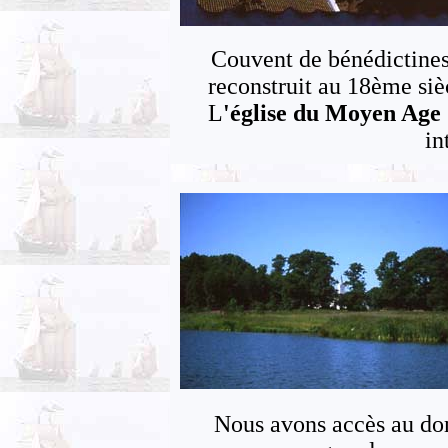
Couvent de bénédictines
reconstruit au 18ème si
L
'église du Moyen Age
in
Nous avons accès au dom