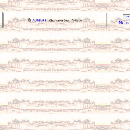
&
AUTEURS
: Chantal et Jean-Philippe
Nous 