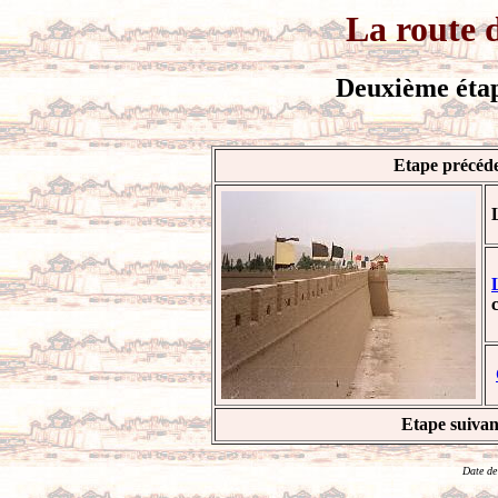
La route d
Deuxième étap
Etape précéd
Etape suivan
Date de 